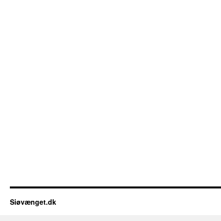
Siøvænget.dk