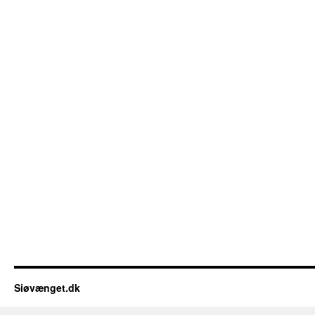
Siøvænget.dk