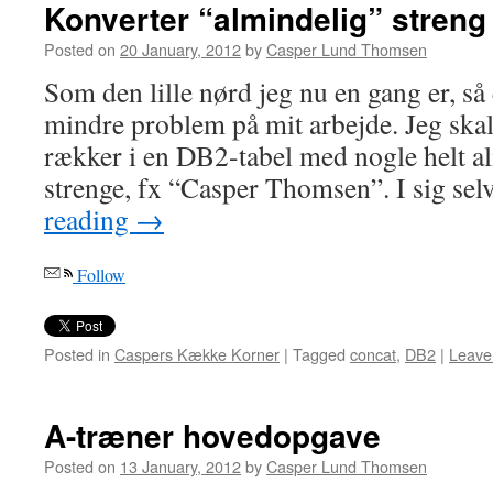
Konverter “almindelig” streng 
Posted on
20 January, 2012
by
Casper Lund Thomsen
Som den lille nørd jeg nu en gang er, så 
mindre problem på mit arbejde. Jeg ska
rækker i en DB2-tabel med nogle helt al
strenge, fx “Casper Thomsen”. I sig se
reading
→
Follow
Posted in
Caspers Kække Korner
|
Tagged
concat
,
DB2
|
Leave
A-træner hovedopgave
Posted on
13 January, 2012
by
Casper Lund Thomsen