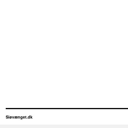
Siøvænget.dk