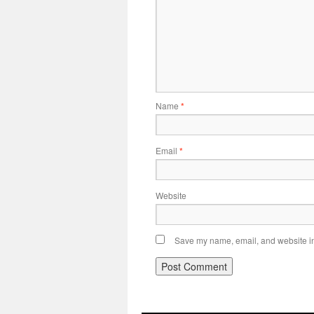
Name
*
Email
*
Website
Save my name, email, and website in 