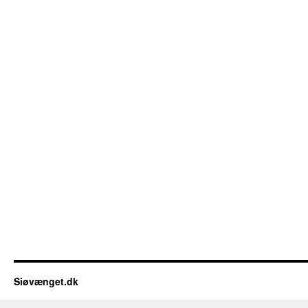
Siøvænget.dk