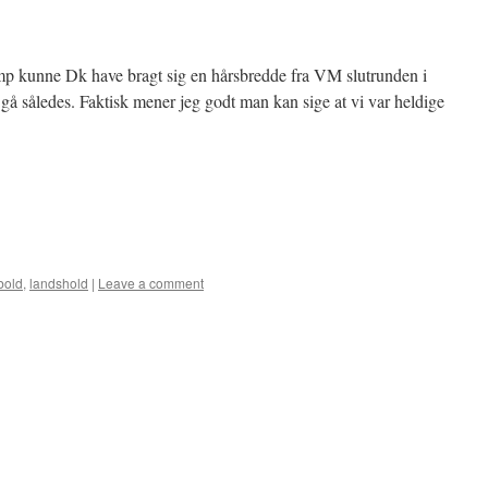
p kunne Dk have bragt sig en hårsbredde fra VM slutrunden i
gå således. Faktisk mener jeg godt man kan sige at vi var heldige
bold
,
landshold
|
Leave a comment